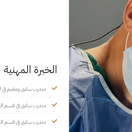
الخبرة المهنية
متدرب سابق ومقيم في CHU مراكش.
متدرب سابق في قسم الجراحة 
متدرب سابق في قسم الج