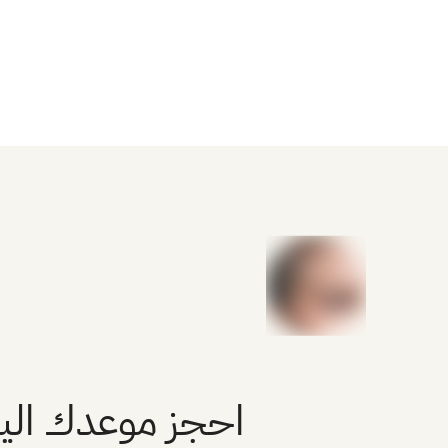
احجز موعدك ال