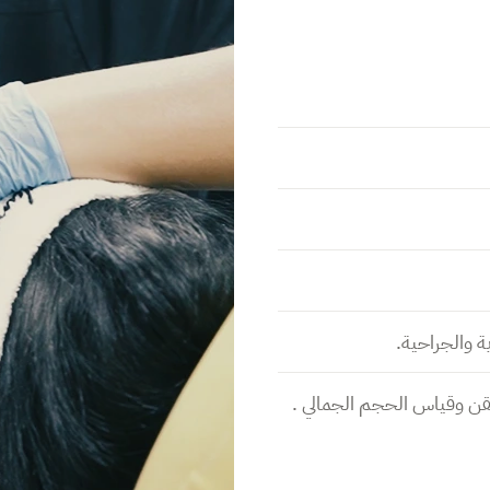
ة والجراحية.
ن وقياس الحجم الجمالي .