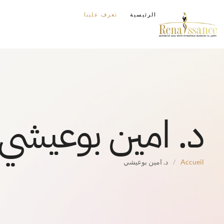
الرئيسية
تعرف علينا
د. امين بوعيشي
Accueil
/
د. امين بوعيشي