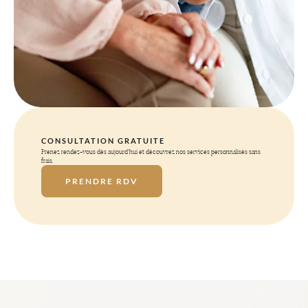
CONSULTATION GRATUITE
Prenez rendez-vous dès aujourd'hui et découvrez nos services personnalisés sans
frais.
PRENDRE RDV