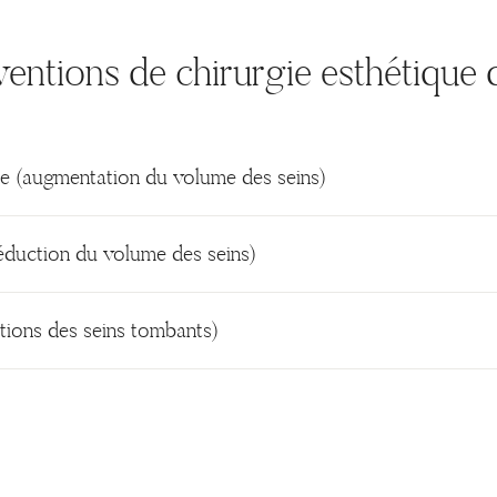
ventions de chirurgie esthétique d
 (augmentation du volume des seins)
duction du volume des seins)
ctions des seins tombants)