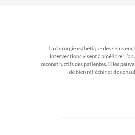
La chirurgie esthétique des seins eng
interventions visent à améliorer l’ap
reconstructifs des patientes. Elles peuvent
de bien réfléchir et de consul