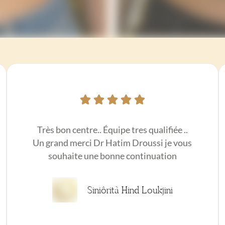
Très bon centre.. Équipe tres qualifiée ..
Un grand merci Dr Hatim Droussi je vous
souhaite une bonne continuation
Siniôrità Hind Loukjini