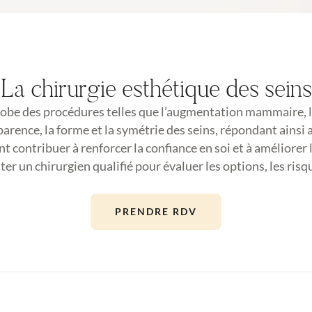
La chirurgie esthétique des seins
lobe des procédures telles que l’augmentation mammaire, la 
parence, la forme et la symétrie des seins, répondant ainsi
 contribuer à renforcer la confiance en soi et à améliorer la
ter un chirurgien qualifié pour évaluer les options, les risq
PRENDRE RDV