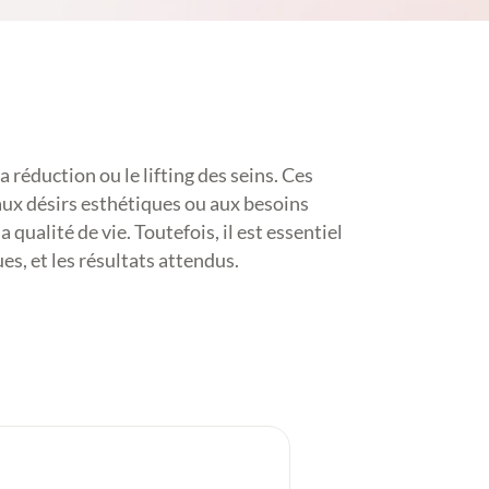
réduction ou le lifting des seins. Ces
 aux désirs esthétiques ou aux besoins
 qualité de vie. Toutefois, il est essentiel
ues, et les résultats attendus.