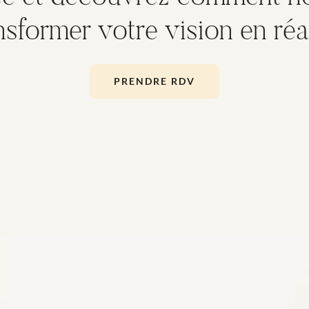
nsformer votre vision en réal
PRENDRE RDV