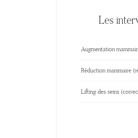
Les inter
Augmentation mammaire
Réduction mammaire (ré
Lifting des seins (corre