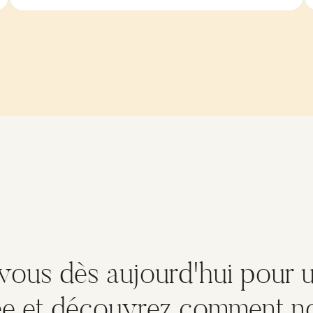
vous dès aujourd'hui pour u
ée et découvrez comment 