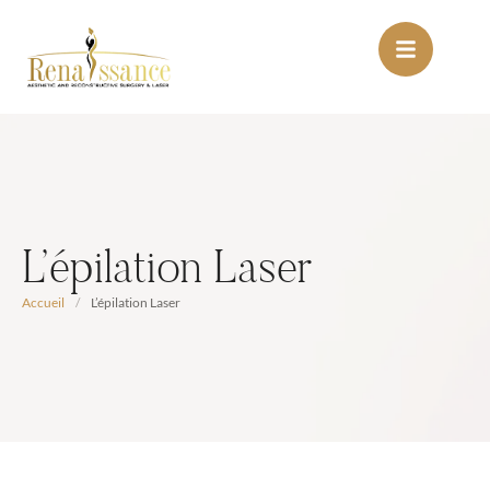
L’épilation Laser
Accueil
/
L’épilation Laser