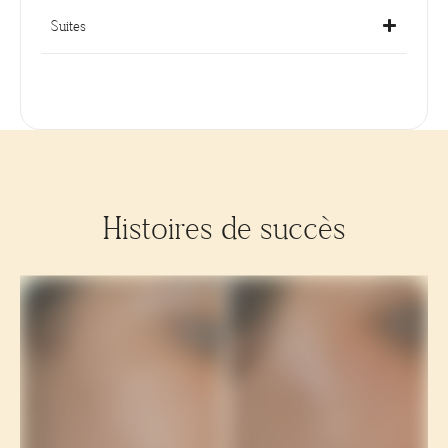
Suites
Histoires de succès