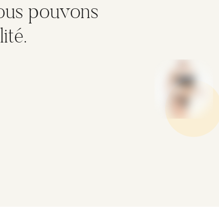
nous pouvons
ité.