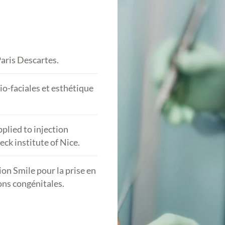
aris Descartes.
o-faciales et esthétique
plied to injection
ck institute of Nice.
ion Smile pour la prise en
ons congénitales.