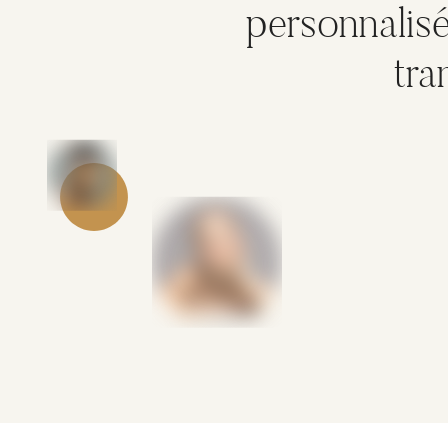
personnalis
tra