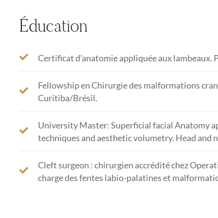
Éducation
Certificat d’anatomie appliquée aux lambeaux. P
Fellowship en Chirurgie des malformations crani
Curitiba/Brésil.
University Master: Superficial facial Anatomy ap
techniques and aesthetic volumetry. Head and ne
Cleft surgeon : chirurgien accrédité chez Operat
charge des fentes labio-palatines et malformati