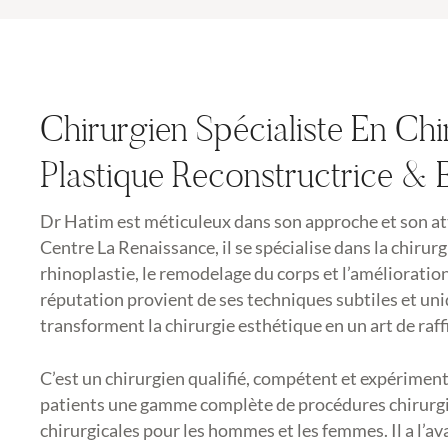
Chirurgien Spécialiste En Chi
Plastique Reconstructrice & 
Dr Hatim est méticuleux dans son approche et son att
Centre La Renaissance, il se spécialise dans la chirurg
rhinoplastie, le remodelage du corps et l’amélioration
réputation provient de ses techniques subtiles et un
transforment la chirurgie esthétique en un art de raf
C’est un chirurgien qualifié, compétent et expériment
patients une gamme complète de procédures chirurgi
chirurgicales pour les hommes et les femmes. Il a l’av