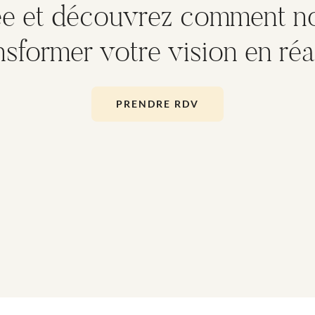
ée et découvrez comment 
nsformer votre vision en réal
PRENDRE RDV